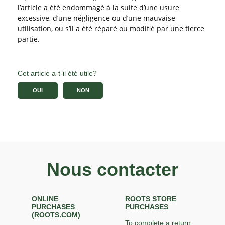
l’article a été endommagé à la suite d’une usure
excessive, d’une négligence ou d’une mauvaise
utilisation, ou s’il a été réparé ou modifié par une tierce
partie.
Cet article a-t-il été utile?
OUI
NON
Nous contacter
ONLINE
ROOTS STORE
PURCHASES
PURCHASES
(ROOTS.COM)
To complete a return