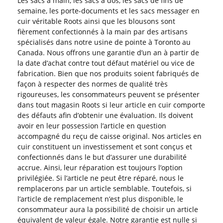
Les sacs à main, les sacs à dos, les sacs de fins de
semaine, les porte-documents et les sacs messager en
cuir véritable Roots ainsi que les blousons sont
fièrement confectionnés à la main par des artisans
spécialisés dans notre usine de pointe à Toronto au
Canada. Nous offrons une garantie d’un an à partir de
la date d’achat contre tout défaut matériel ou vice de
fabrication. Bien que nos produits soient fabriqués de
façon à respecter des normes de qualité très
rigoureuses, les consommateurs peuvent se présenter
dans tout magasin Roots si leur article en cuir comporte
des défauts afin d’obtenir une évaluation. Ils doivent
avoir en leur possession l’article en question
accompagné du reçu de caisse original. Nos articles en
cuir constituent un investissement et sont conçus et
confectionnés dans le but d’assurer une durabilité
accrue. Ainsi, leur réparation est toujours l’option
privilégiée. Si l’article ne peut être réparé, nous le
remplacerons par un article semblable. Toutefois, si
l’article de remplacement n’est plus disponible, le
consommateur aura la possibilité de choisir un article
équivalent de valeur égale. Notre garantie est nulle si